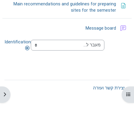
Main recommendations and guidelines for preparing
דף תוכן מעוצב
sites for the semester
פורום
Message board
Identification
יצירת קשר ועזרה
 רשימת הנושאים בקורס
תצו