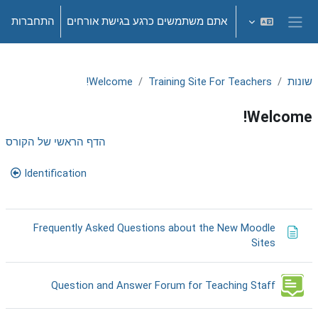
ילוג לתוכן הראשי
אתם משתמשים כרגע בגישת אורחים
התחברות
חלון סקירה צדדי
שונות
Training Site For Teachers
Welcome!
Welcome!
תקציר יחידת-הוראה
הדף הראשי של הקורס
Identification
Frequently Asked Questions about the New Moodle
דף תוכן מעוצב
Sites
Open Forum
Question and Answer Forum for Teaching Staff