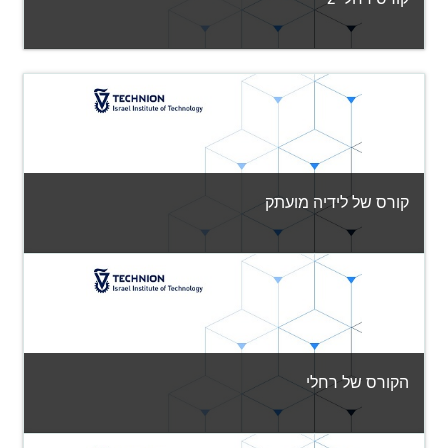
קטגוריה:
שונות
View Course
קורס של לידיה מועתק
קטגוריה:
שונות
View Course
הקורס של רחלי