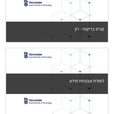
קטגוריה:
שונות
View Course
קורס בדיקות - רון
קטגוריה:
שונות
View Course
לומדת אבטחת מידע
קטגוריה:
שונות
View Course