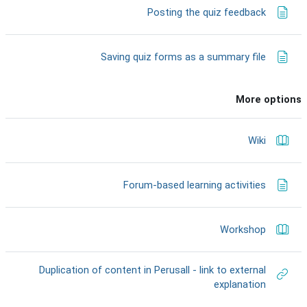
דף תוכן מעוצב
Posting the quiz feedback
דף תוכן מעוצב
Saving quiz forms as a summary file
More options
ספר
Wiki
דף תוכן מעוצב
Forum-based learning activities
ספר
Workshop
Duplication of content in Perusall - link to external
קישור לאתר אינטרנט
explanation