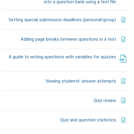
דף תוכן מעוצב
into a question bank using a text file
דף תו
Setting special submission deadlines (personal/group)
דף תוכן מע
Adding page breaks between questions in a test
A guide to writing questions with variables for quizzes
קובץ
דף תוכן מעוצב
Viewing students' answer attempts
דף תוכן מעוצב
Quiz review
דף תוכן מעוצב
Quiz and question statistics