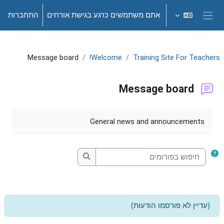
ילוג לתוכן הראשי
אתם משתמשים כרגע בגישת אורחים
התחברות
חלון סקירה צדדי
Message board
Welcome!
Training Site For Teachers
Message board
דרישות השלמת קורס
General news and announcements
חיפוש בפורומים
חיפוש בפורומים
(עדיין לא פורסמו הודעות)