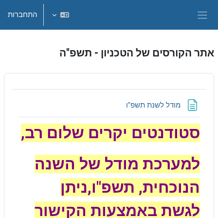
ילוג לתוכן הראשי
התחברות
חלון סקירה צדדי
אתר הקורסים של הטכניון - תשפ"ה
דף תוכן מעוצב
מודל לשנת תשפ"ו
סטודנטים יקרים שלום רב,
למערכת מודל של השנה
הנוכחית, תשפ"ו,
ניתן
לגשת באמצעות הקישור