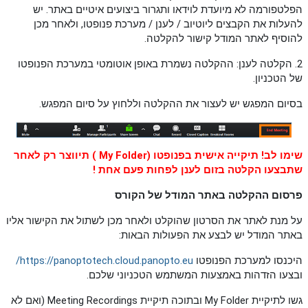
הפלטפורמה לא מיועדת לוידאו ותגרור ביצועים איטיים באתר. יש
להעלות את הקבצים ליוטיוב / לענן / מערכת פנופטו, ולאחר מכן
להוסיף לאתר המודל קישור להקלטה.
2. הקלטה לענן: ההקלטה נשמרת באופן אוטומטי במערכת הפנופטו
של הטכניון.
בסיום המפגש יש לעצור את ההקלטה וללחוץ על סיום המפגש.
שימו לב! תיקייה אישית בפנופטו (My Folder ) תיווצר רק לאחר
שתבצעו
הקלטה בזום לענן
לפחות פעם אחת !
פרסום ההקלטה באתר המודל של הקורס
על מנת לאתר את הסרטון שהוקלט ולאחר מכן לשתול את הקישור אליו
באתר המודל יש לבצע את הפעולות הבאות:
היכנסו למערכת הפנופטו
https://panoptotech.cloud.panopto.eu/
ובצעו הזדהות באמצעות המשתמש הטכניוני שלכם.
גשו לתיקיית My Folder ובתוכה תיקיית Meeting Recordings (ואם לא