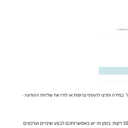
. במידה ותרצו להוסיף צרופות או לזרז את שליחת ההודעה -
הודעתכם תפורסם לצפייה באתר באופן מיידי ותשלח לדוא"ל של משתתפי הקורס לאחר 30 דקות. בזמן זה יש באפשרותכם לבצע שינויים ועדכונים