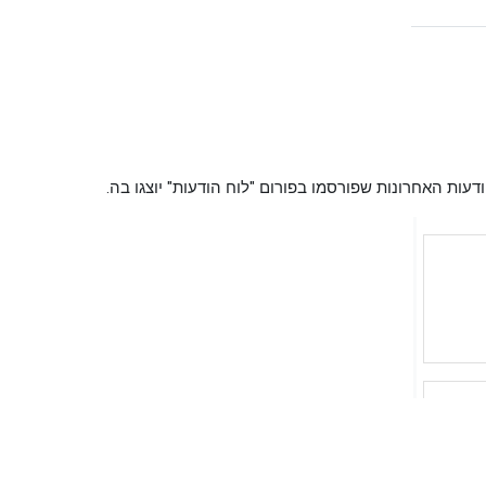
ת האחרונות שפורסמו בפורום "לוח הודעות" יוצגו בה.