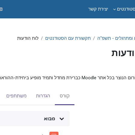
טודנטים
יצירת קשר
ומתרגלים - תשפ"ה
תקשורת עם הסטודנטים
לוח הודעות
ודעות
ורס
כברירת מחדל ותמיד מופיע ביחידת-ההוראה העליונה.