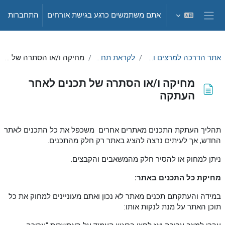
ילוג לתוכן הראשי
אתם משתמשים כרגע בגישת אורחים
התחברות
חלון סקירה צדדי
אתר הדרכה למרצים ומתרגלים - תשפ"ה
לקראת תחילת סמסטר
מחיקה ו/או הסתרה של תכנים לאחר העתקה
מחיקה ו/או הסתרה של תכנים לאחר
העתקה
דרישות השלמת קורס
תהליך העתקת התכנים מאתרים אחרים משכפל את כל התכנים לאתר
החדש, אך לעיתים נרצה להציג באתר רק חלק מהתכנים.
ניתן למחוק או להסיר חלק מהמשאבים והקבצים.
מחיקת כל התכנים באתר:
במידה והעתקתם תכנים מאתר לא נכון ואתם מעוניינים למחוק את כל
תוכן האתר על מנת לנקות אותו: