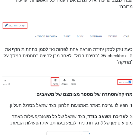
עברו למצב עריכה ואז לחצו בראש העמוד על האפשרות "עריכה
מרובה"
כעת ניתן לסמן יחידת הוראה אחת לפחות ואז לסמן בתחתית הדף את
ה- checkbox של "בחירת הכול" ולאחר מכן לחיצה בתחתית המסך על
"מחיקה"
מחיקה/הסתרה של מספר מצומצם של משאבים
:
1. הפעילו עריכה באתר באמצעות הלחצן בצד שמאל בסרגל העליון.
2.
לעריכת משאב בודד
, בצד שמאל של כל משאב/פעילות באתר
מופיע סימון של 3 נקודות. ניתן לבצע בעזרתם את הפעולות הבאות: