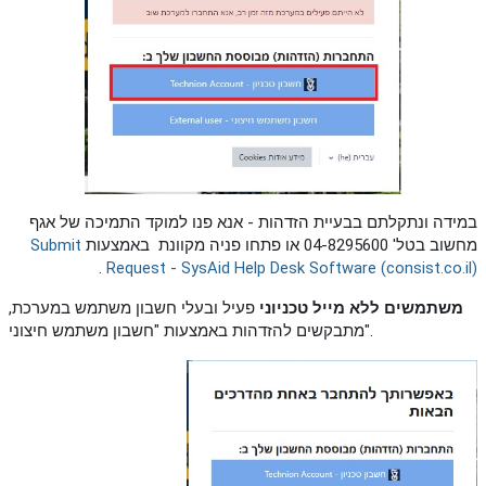
במידה ונתקלתם בבעיית הזדהות - אנא פנו למוקד התמיכה של אגף
מחשוב בטל' 04-8295600 או פתחו פניה מקוונת באמצעות
Submit
.
Request - SysAid Help Desk Software (consist.co.il)
משתמשים ללא מייל טכניוני
פעיל ובעלי חשבון משתמש במערכת,
מתבקשים להזדהות באמצעות "חשבון משתמש חיצוני".