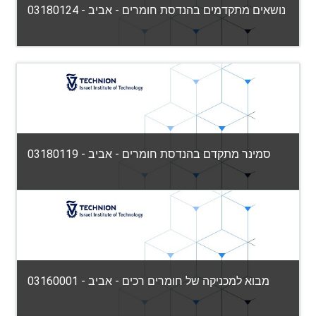
נושאים מתקדמים בהנדסת חומרים - אביב - 03180124
הפקולטה למדע והנדסה של חומרים
Category:
View Course
Teacher: אלחנדרו סוסניק
סמינר מתקדם בהנדסת חומרים - אביב - 03180119
הפקולטה למדע והנדסה של חומרים
Category:
View Course
Teacher: אלחנדרו סוסניק
מבוא למכניקה של חומרים רכים - אביב - 03160001