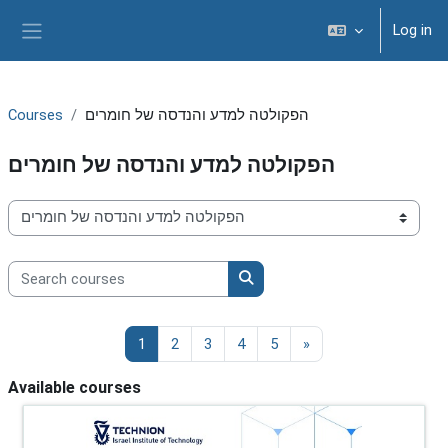
Skip to main content
Log in
Side panel
הפקולטה למדע והנדסה של חומרים
Courses
הפקולטה למדע והנדסה של חומרים
Course categories
Search courses
Search courses
Page 1
Page 2
Page 3
Page 4
Page 5
Next page
1
2
3
4
5
»
Available courses