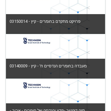
פרויקט מתקדם בחומרים - קיץ - 03150014
הפקולטה למדע והנדסה של חומרים
Category:
View Course
מעבדה בחומרים הנדסיים ח' - קיץ - 03140009
הפקולטה למדע והנדסה של חומרים
Category:
View Course
Teacher: קורן גרינברג
תזה דוקטור -מדע והנדסה של חומרים - אביב -