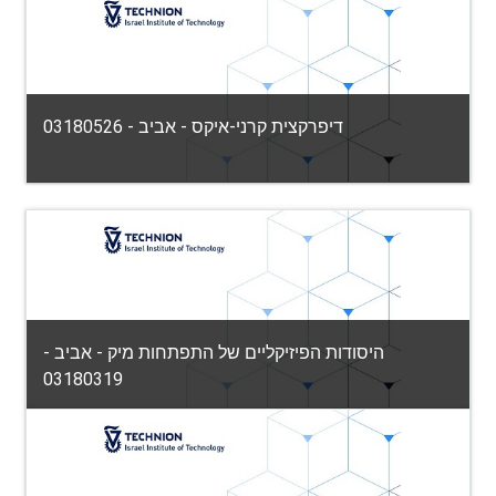
הפקולטה למדע והנדסה של חומרים
Category:
View Course
דיפרקצית קרני-איקס - אביב - 03180526
הפקולטה למדע והנדסה של חומרים
Category:
View Course
היסודות הפיזיקליים של התפתחות מיק - אביב -
03180319
הפקולטה למדע והנדסה של חומרים
Category: