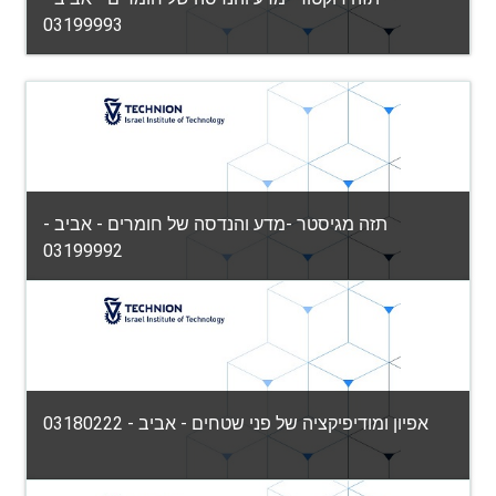
03199993
הפקולטה למדע והנדסה של חומרים
Category:
View Course
תזה מגיסטר -מדע והנדסה של חומרים - אביב -
03199992
הפקולטה למדע והנדסה של חומרים
Category:
View Course
אפיון ומודיפיקציה של פני שטחים - אביב - 03180222