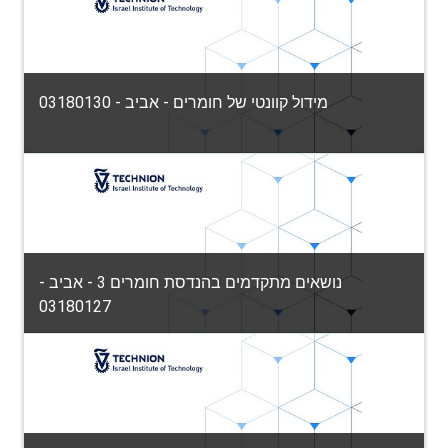
הפקולטה למדע והנדסה של חומרים
Category:
View Course
Teacher: גיטי פריי
מידול קוונטי של חומרים - אביב - 03180130
הפקולטה למדע והנדסה של חומרים
Category:
View Course
Teacher: מיטל כספרי-טורוקר
נושאים מתקדמים בהנדסת חומרים 3 - אביב -
03180127
הפקולטה למדע והנדסה של חומרים
Category:
View Course
Teacher: יוג'ין רבקין