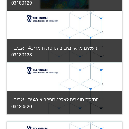
03180129
הפקולטה למדע והנדסה של חומרים
Category:
View Course
Teacher: יהונדב בקנשטיין
נושאים מתקדמים בהנדסת חומרים4 - אביב -
03180128
הפקולטה למדע והנדסה של חומרים
Category:
View Course
Teacher: ג'ושוע מיכה גרולמן
הנדסת חומרים לאלקטרוניקה אורגנית - אביב -
03180520