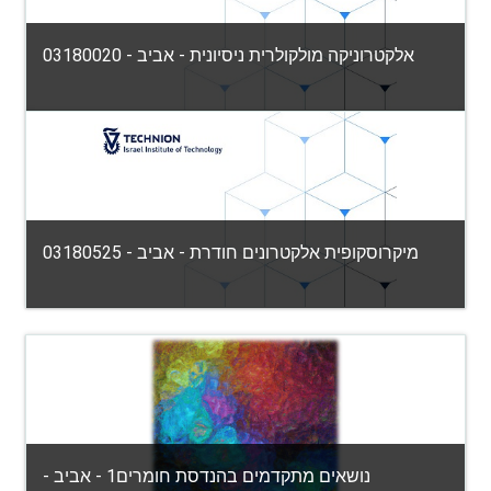
View Course
אלקטרוניקה מולקולרית ניסיונית - אביב - 03180020
הפקולטה למדע והנדסה של חומרים
Category:
View Course
מיקרוסקופית אלקטרונים חודרת - אביב - 03180525
הפקולטה למדע והנדסה של חומרים
Category:
View Course
Teacher: ירון קאופמן
נושאים מתקדמים בהנדסת חומרים1 - אביב -