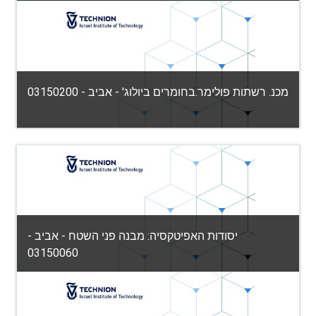
הפקולטה למדע והנדסה של חומרים
Category:
View Course
Teacher: נוי כהן
מכנ. רשתות פולימר.בחומרים ביולוג' - אביב - 03150200
הפקולטה למדע והנדסה של חומרים
Category:
View Course
Teacher: ג'ושוע מיכה גרולמן
יסודות האפיטקסיה: מבנה פני השטח - אביב -
03150060
הפקולטה למדע והנדסה של חומרים
Category: