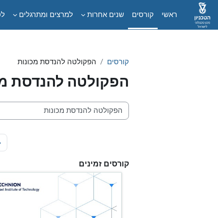
ילוג לתוכן הראשי
ראשי
קורסים
שנים אחרות
למרצים ומתרגלים
לס
קורסים
הפקולטה להנדסת מכונות
הפקולטה להנדסת מכ
קטגוריות קורסים
«
קורסים זמינים