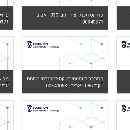
ב -
פרויקט תכן לייצור - קב' 030 - אביב -
0371
00340371
קטגוריה:
הפקולטה להנדסת מכונות
קטגור
urse
View Course
מורה: יולי גוטמנס
ב -
הסתברות וסטטיסטיקה למהנדסי מכונות
- קב' 086 - אביב - 00340058
אביב - 056
קטגוריה:
הפקולטה להנדסת מכונות
קטגור
urse
View Course
מורה: ג'קלין אשר