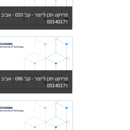
פרויקט תכן לייצור - קב' 020 - אבי
00340371
קטגוריה:
הפקולטה להנדסת מכונות
View Course
מורה: מורל גרופר
פרויקט תכן לייצור - קב' 086 - אבי
00340371
קטגוריה:
הפקולטה להנדסת מכונות
View Course
מורה: ראובן כץ